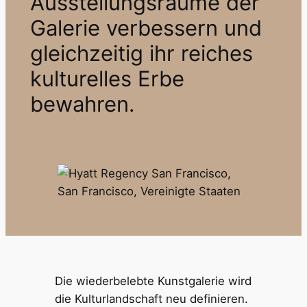
Ausstellungsräume der
Galerie verbessern und
gleichzeitig ihr reiches
kulturelles Erbe
bewahren.
Die wiederbelebte Kunstgalerie wird
die Kulturlandschaft neu definieren.