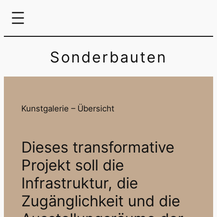
Zum
Inhalt
springen
Sonderbauten
Kunstgalerie – Übersicht
Dieses transformative
Projekt soll die
Infrastruktur, die
Zugänglichkeit und die